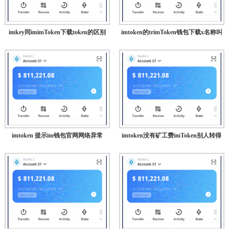
imkey同imimToken下载token的区别
imtoken的trimToken钱包下载x名称叫
imtoken 提示im钱包官网网络异常
imtoken没有矿工费imToken别人转得