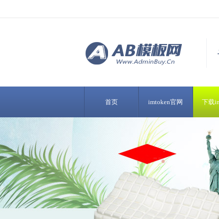
首页
imtoken官网
下载im