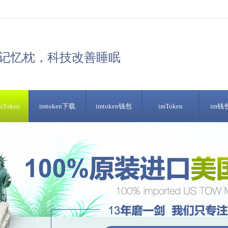
记忆枕，科技改善睡眠
Token
imtoken下载
imtoken钱包
imToken
im钱