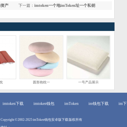
我的资产
下一篇：
imtoken一个地imToken址一个私钥
枕
圆形抱枕一
一号产品展示
imtoken下载
imtoken钱包
imToken
im钱包下载
im
Copyright © 2002-2025 imToken钱包安卓版下载 版权所有