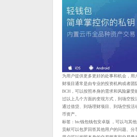
为用户提供更多更好的处事和机会，用
财项目通常是由专业的投资机构或者团
BCH，可以按照本身的需求和风险蒙受
过以上几个方面的变现方式，到场空投
通过借贷、到场理财项目、到场空投活
币资产。
标签：btc钱包钱包安卓版 ，可以与其他
贡献可以包罗回答其他用户的问题、分