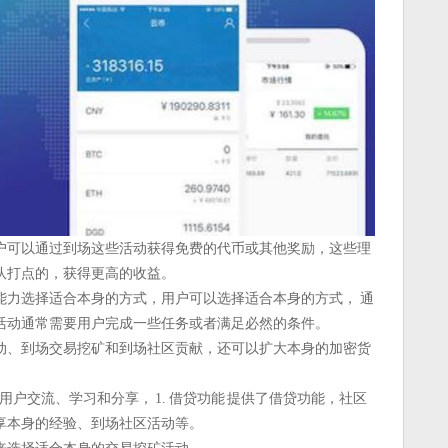
户可以通过到场这些活动获得免费的代币或其他奖励，这些理
队打点的，获得更高的收益。
能力选择适合本身的方式，用户可以选择适合本身的方式， 通
活动通常需要用户完成一些任务或者满足必然的条件。
动、到场交易挖矿和到场社区贡献，还可以扩大本身的加密货
用户交流、学习和分享， 1. 借贷功能 提供了借贷功能，社区
享本身的经验、到场社区活动等。