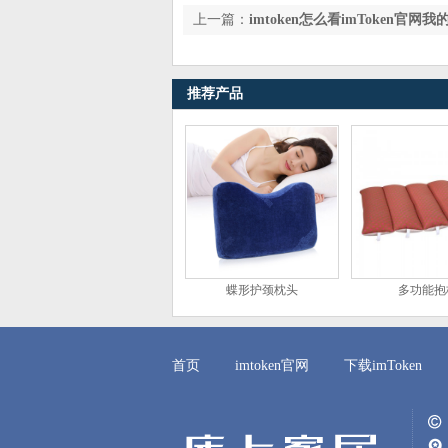
上一篇：
imtoken怎么看imToken官网
推荐产品
蝶形护颈枕头
多功能抱
首页
imtoken官网
下载imToken