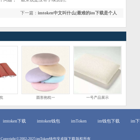
下一篇：
imtoken中文叫什么(最难的im下载是个人
利益和集体利益一致)
枕
圆形抱枕一
一号产品展示
imtoken下载
imtoken钱包
imToken
im钱包下载
im
Copyright © 2002-2025 imToken钱包安卓版下载 版权所有