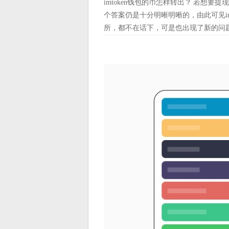
imtoken钱包的币怎样转出？ 若想要提
个答案仍是十分明晰明晰的，由此可见im
所，都不在话下，可是也出现了新的问