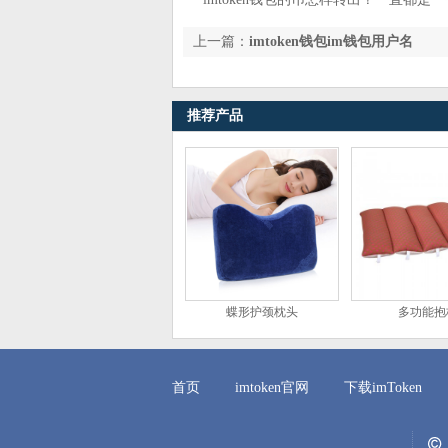
上一篇：
imtoken钱包im钱包用户名
推荐产品
蝶形护颈枕头
多功能抱
首页
imtoken官网
下载imToken