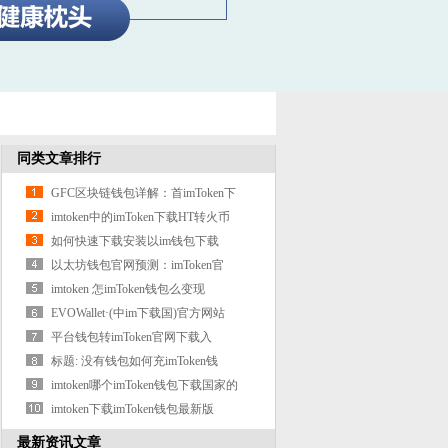
同类文章排行
GFC区块链钱包详解：首imToken下
imtoken中的imToken下载HT转火币
如何快速下载安装以im钱包下载
以太坊钱包官网预测：imToken官
imtoken 怎imToken钱包么变现
EVOWallet·(中im下载国)官方网站
平台钱包转imToken官网下载入
标题: 没有钱包如何充imToken钱
imtoken哪个imToken钱包下载国家的
imtoken下载imToken钱包最新版
最新资讯文章