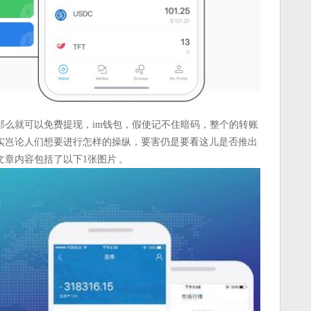
，那么就可以免费提现，im钱包，假使记不住暗码，整个的转账
实岂论人们想要进行怎样的操纵，要害仍是要看这儿是否推出
章内容包括了以下1张图片 。