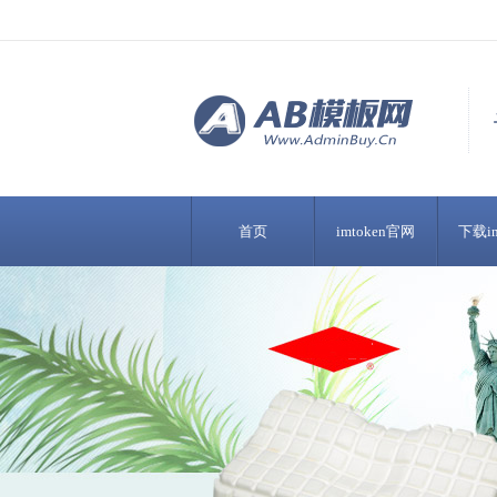
首页
imtoken官网
下载im