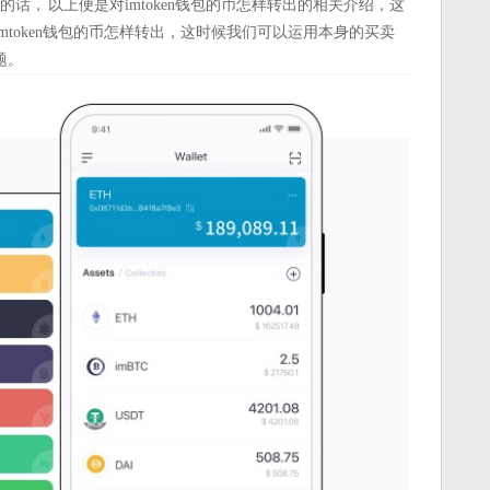
现的话， 以上便是对imtoken钱包的币怎样转出的相关介绍，这
token钱包的币怎样转出，这时候我们可以运用本身的买卖
题。