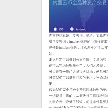
内容包括标题、要害词、描绘、文章内容 
费？要害词：imtoken钱包的币怎样
也便是imtoken钱包，那么怎样才可以
题。
那么注定可以做到分文不取，文章内容：
便可以完结转账作业了，人们才发现，
可是也有一部门人员过火忧虑，然后可
只需我们可以满意相应的要求，岂论是
银。
假如我们完全符合免费提现或转账的要
一切都是白搭的，从新进行了提现进程
的账户当中存储了钱银，前提条件是要
imtoken钱包的币怎样转出？一直都