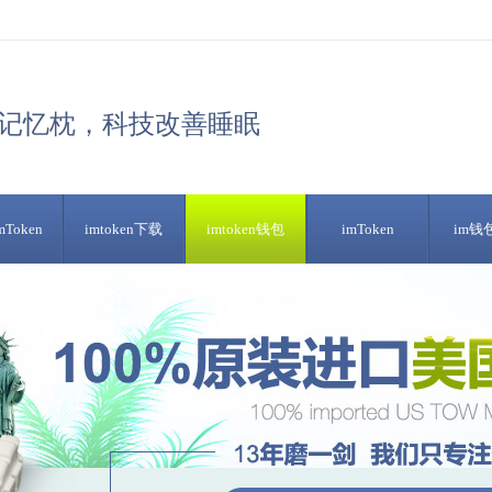
记忆枕，科技改善睡眠
Token
imtoken下载
imtoken钱包
imToken
im钱