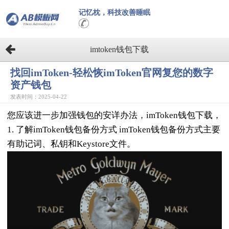
记忆枕，科技改善睡眠
imtoken钱包下载
找回imToken-轻松恢imToken官网复您的数字
资产钱包
发表时间：2025-04-22
您应该进一步加强钱包的安详办法，imToken钱包下载，
1. 了解imToken钱包备份方式 imToken钱包备份方式主要
有助记词、私钥和Keystore文件。