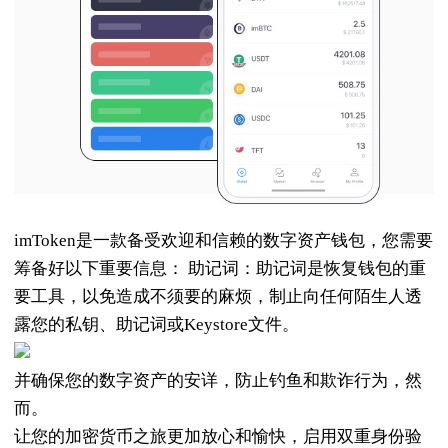
imToken是一款备受欢迎和信赖的数字资产钱包，您需要
筹备好以下重要信息： 助记词：助记词是恢复钱包的重
要工具，以免造成不须要的麻烦，制止向任何陌生人透
露您的私钥、助记词或Keystore文件。
并确保您的数字资产的安详，防止钓鱼和欺诈行为，然
而。
让您的加密货币之旅更加放心和愉快，启用双重身份验